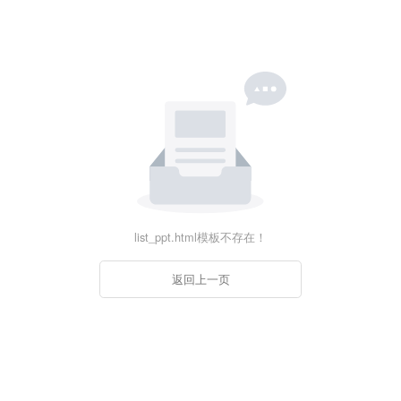
list_ppt.html模板不存在！
返回上一页